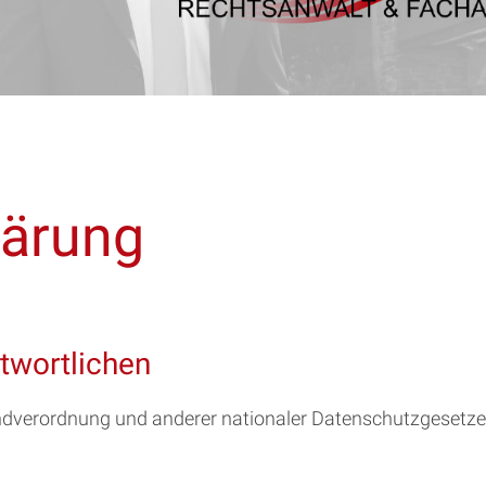
lärung
twortlichen
ndverordnung und anderer nationaler Datenschutzgesetze 