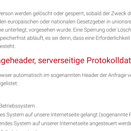
rson werden gelöscht oder gesperrt, sobald der Zweck de
den europäischen oder nationalen Gesetzgeber in unionsr
he unterliegt, vorgesehen wurde. Eine Sperrung oder Lösc
herfrist abläuft, es sei denn, dass eine Erforderlichkeit
esteht.
ageheader, serverseitige Protokollda
Browser automatisch im sogenannten Header der Anfrage v
gelistet:
Betriebssystem
ndes System auf unsere Internetseite gelangt (sogenannte R
fendes System auf unserer Internetseite angesteuert werd