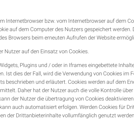
ie im Internetbrowser bzw. vom Internetbrowser auf dem 
ookie auf dem Computer des Nutzers gespeichert werden. D
ng des Browsers beim erneuten Aufrufen der Website ermögli
er Nutzer auf den Einsatz von Cookies.
Widgets, Plugins und / oder in Iframes eingebettete Inhalte
 Ist dies der Fall, wird die Verwendung von Cookies im Fo
lts beschrieben und erläutert. Cookies werden auf dem E
mittelt. Daher hat der Nutzer auch die volle Kontrolle üb
kann der Nutzer die übertragung von Cookies deaktivieren
ann auch automatisiert erfolgen. Werden Cookies für Dritt
n der Drittanbieterinhalte vollumfänglich genutzt werden