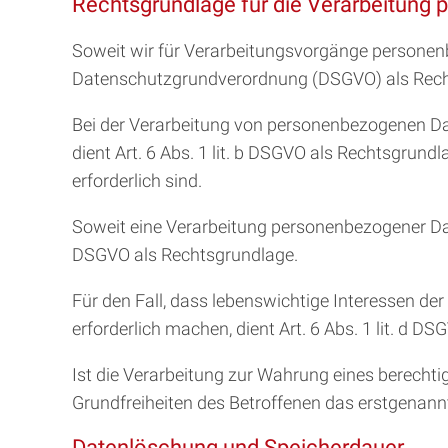
Rechtsgrundlage für die Verarbeitung
Soweit wir für Verarbeitungsvorgänge personenbez
Datenschutzgrundverordnung (DSGVO) als Recht
Bei der Verarbeitung von personenbezogenen Daten,
dient Art. 6 Abs. 1 lit. b DSGVO als Rechtsgrun
erforderlich sind.
Soweit eine Verarbeitung personenbezogener Daten z
DSGVO als Rechtsgrundlage.
Für den Fall, dass lebenswichtige Interessen d
erforderlich machen, dient Art. 6 Abs. 1 lit. d D
Ist die Verarbeitung zur Wahrung eines berechti
Grundfreiheiten des Betroffenen das erstgenannte 
Datenlöschung und Speicherdauer