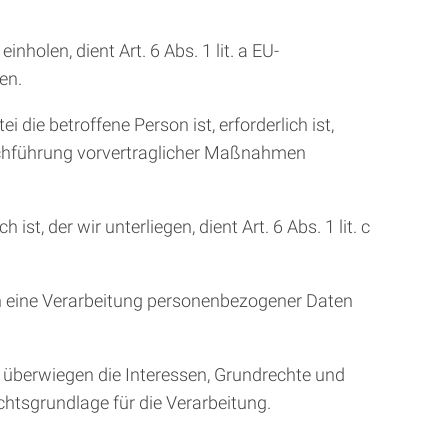
olen, dient Art. 6 Abs. 1 lit. a EU-
en.
die betroffene Person ist, erforderlich ist,
Durchführung vorvertraglicher Maßnahmen
t, der wir unterliegen, dient Art. 6 Abs. 1 lit. c
son eine Verarbeitung personenbezogener Daten
d überwiegen die Interessen, Grundrechte und
echtsgrundlage für die Verarbeitung.