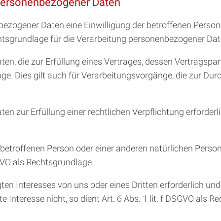
 personenbezogener Daten
ogener Daten eine Einwilligung der betroffenen Person einh
sgrundlage für die Verarbeitung personenbezogener Dat
 die zur Erfüllung eines Vertrages, dessen Vertragspartei 
dlage. Dies gilt auch für Verarbeitungsvorgänge, die zur 
ur Erfüllung einer rechtlichen Verpflichtung erforderlich is
er betroffenen Person oder einer anderen natürlichen Per
SGVO als Rechtsgrundlage.
gten Interesses von uns oder eines Dritten erforderlich un
Interesse nicht, so dient Art. 6 Abs. 1 lit. f DSGVO als R