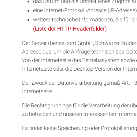
das Datum und die Uhrzeit eines Zugriffs auf
eine Internet-Protokoll-Adresse (IP-Adresse)
weitere technische Informationen, die für 
(Liste der HTTP-Headerfelder)
Der Server (bense.com GmbH, Schwarze-Brüder-Str
Adresse aus, um die Anfrage technisch bearbei
von der Internetseite das Betriebssystem sowie
Internetseite oder die Desktop-Version der Inter
Der Zweck der Datenverarbeitung gemäß Art. 13 Ab
Internetseite.
Die Rechtsgrundlage für die Verarbeitung der überm
zu betreiben und unseren Interessenten Informat
Es findet keine Speicherung oder Protokollierung