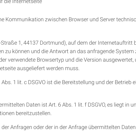
 die Internetseite
eine Kommunikation zwischen Browser und Server technisch 
aße 1, 44137 Dortmund), auf dem der Internetauftritt bet
ten zu können und die Antwort an das anfragende System 
 der verwendete Browsertyp und die Version ausgewertet, 
netseite ausgeliefert werden muss.
s. 1 lit. c DSGVO ist die Bereitstellung und der Betrieb 
ittelten Daten ist Art. 6 Abs. 1 lit. f DSGVO, es liegt in 
ionen bereitzustellen.
 der Anfragen oder der in der Anfrage übermittelten Daten 