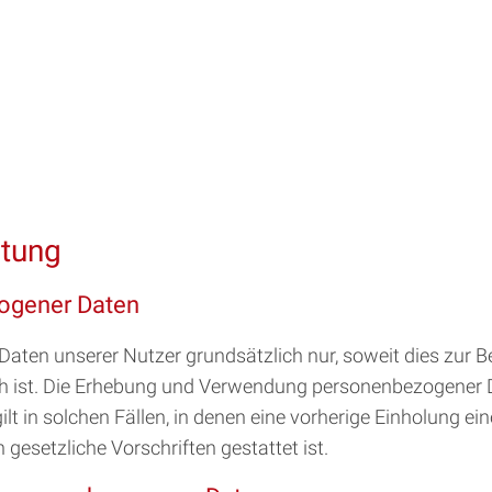
itung
ogener Daten
en unserer Nutzer grundsätzlich nur, soweit dies zur Ber
ich ist. Die Erhebung und Verwendung personenbezogener 
t in solchen Fällen, in denen eine vorherige Einholung ei
gesetzliche Vorschriften gestattet ist.